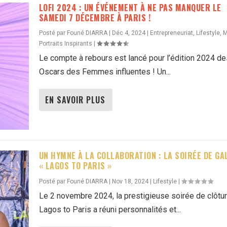
LOFI 2024 : UN ÉVÉNEMENT À NE PAS MANQUER LE
SAMEDI 7 DÉCEMBRE À PARIS !
Posté par
Founé DIARRA
|
Déc 4, 2024
|
Entrepreneuriat
,
Lifestyle
,
M
Portraits Inspirants
|
Le compte à rebours est lancé pour l’édition 2024 de
Oscars des Femmes influentes ! Un...
EN SAVOIR PLUS
UN HYMNE À LA COLLABORATION : LA SOIRÉE DE GA
« LAGOS TO PARIS »
Posté par
Founé DIARRA
|
Nov 18, 2024
|
Lifestyle
|
Le 2 novembre 2024, la prestigieuse soirée de clôtu
Lagos to Paris a réuni personnalités et...