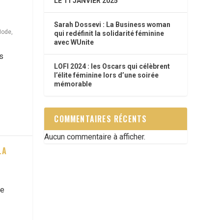
LE 11 JANVIER 2025
Sarah Dossevi : La Business woman
ode
,
qui redéfinit la solidarité féminine
avec WUnite
s
LOFI 2024 : les Oscars qui célèbrent
l’élite féminine lors d’une soirée
mémorable
COMMENTAIRES RÉCENTS
Aucun commentaire à afficher.
LA
re