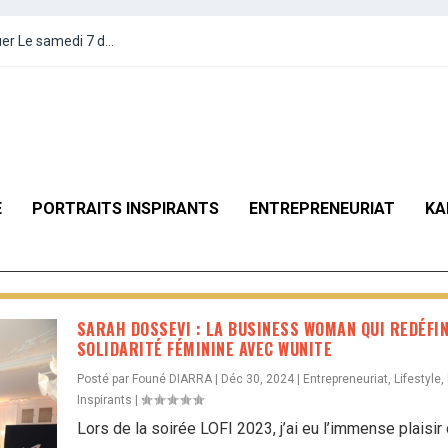
r Le samedi 7 d...
E
PORTRAITS INSPIRANTS
ENTREPRENEURIAT
KA
SARAH DOSSEVI : LA BUSINESS WOMAN QUI REDÉFIN
SOLIDARITÉ FÉMININE AVEC WUNITE
Posté par
Founé DIARRA
|
Déc 30, 2024
|
Entrepreneuriat
,
Lifestyle
,
Inspirants
|
Lors de la soirée LOFI 2023, j’ai eu l’immense plaisir