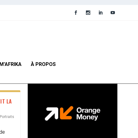
M’AFRIKA
À PROPOS
IT LA
Portraits
 de