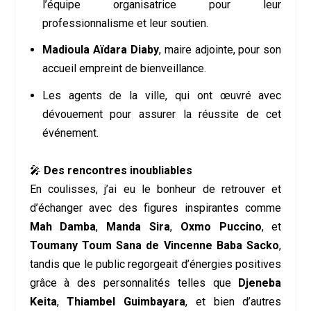
l’équipe organisatrice pour leur
professionnalisme et leur soutien.
Madioula Aïdara Diaby
, maire adjointe, pour son
accueil empreint de bienveillance.
Les agents de la ville, qui ont œuvré avec
dévouement pour assurer la réussite de cet
événement.
🎤
Des rencontres inoubliables
En coulisses, j’ai eu le bonheur de retrouver et
d’échanger avec des figures inspirantes comme
Mah Damba
,
Manda Sira
,
Oxmo Puccino
, et
Toumany Toum Sana de Vincenne Baba Sacko
,
tandis que le public regorgeait d’énergies positives
grâce à des personnalités telles que
Djeneba
Keita
,
Thiambel Guimbayara
, et bien d’autres