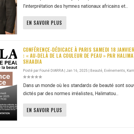
l’interprétation des hymnes nationaux africains et...
EN SAVOIR PLUS
CONFÉRENCE-DÉDICACE À PARIS SAMEDI 18 JANVIE
: « AU-DELÀ DE LA COULEUR DE PEAU » PAR HALIM
SHAADIA
Posté par
Founé DIARRA
|
Jan 16, 2025
|
Beauté
,
Evénements
,
Kam'
Dans un monde où les standards de beauté sont sou
dictés par des normes irréalistes, Halimatou...
EN SAVOIR PLUS