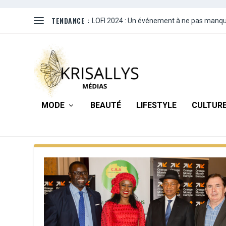
TENDANCE :
LOFI 2024 : Un événement à ne pas manque
MODE
BEAUTÉ
LIFESTYLE
CULTUR
CATÉGORIE :
EVÉNEMENTS