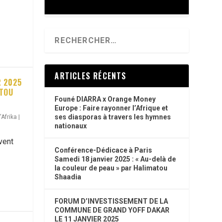
ARTICLES RÉCENTS
R 2025
ATOU
Founé DIARRA x Orange Money
Europe : Faire rayonner l’Afrique et
ses diasporas à travers les hymnes
Afrika
|
nationaux
vent
Conférence-Dédicace à Paris
Samedi 18 janvier 2025 : « Au-delà de
la couleur de peau » par Halimatou
Shaadia
FORUM D’INVESTISSEMENT DE LA
COMMUNE DE GRAND YOFF DAKAR
LE 11 JANVIER 2025